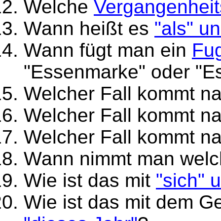
Welche
Vergangenheit
Wann heißt es
"als" u
Wann fügt man ein
Fu
"Essenmarke" oder "E
Welcher Fall kommt n
Welcher Fall kommt n
Welcher Fall kommt n
Wann nimmt man wel
Wie ist das mit
"sich" 
Wie ist das mit dem G