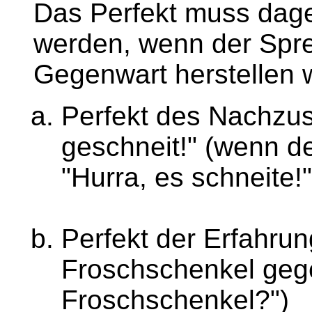
Das Perfekt muss dag
werden, wenn der Spr
Gegenwart herstellen wi
Perfekt des Nachzus
geschneit!" (wenn de
"Hurra, es schneite!"
Perfekt der Erfahrung
Froschschenkel gege
Froschschenkel?")