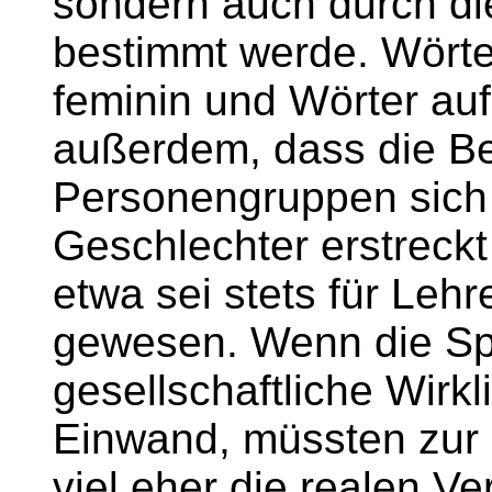
sondern auch durch di
bestimmt werde. Wörter
feminin und Wörter auf
außerdem, dass die B
Personengruppen sich
Geschlechter erstreck
etwa sei stets für Lehr
gewesen. Wenn die Sp
gesellschaftliche Wirkl
Einwand, müssten zur 
viel eher die realen V