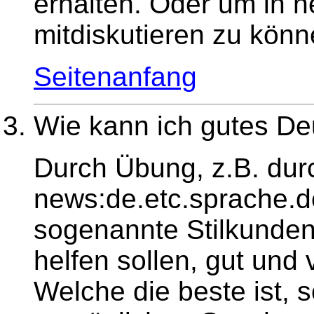
erhalten. Oder um in 
mitdiskutieren zu könn
Seitenanfang
Wie kann ich gutes De
Durch Übung, z.B. dur
news:de.etc.sprache.d
sogenannte Stilkunden
helfen sollen, gut und 
Welche die beste ist, 