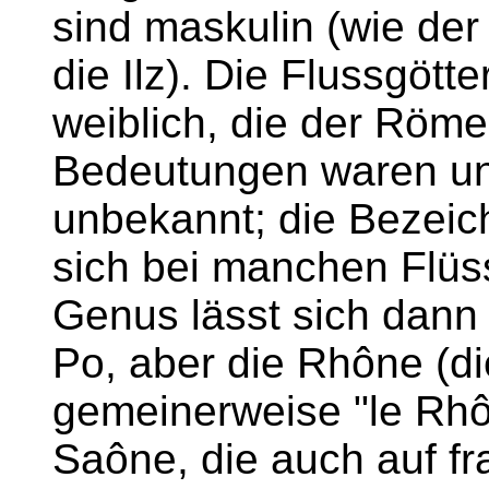
sind maskulin (wie der
die Ilz). Die Flussgöt
weiblich, die der Röme
Bedeutungen waren un
unbekannt; die Bezeic
sich bei manchen Flüs
Genus lässt sich dann 
Po, aber die Rhône (di
gemeinerweise "le Rhô
Saône, die auch auf fra