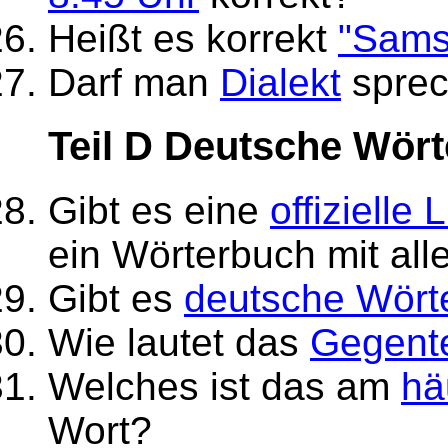
Heißt es korrekt
"Sams
Darf man
Dialekt
sprec
Teil D Deutsche Wört
Gibt es eine
offizielle 
ein Wörterbuch mit al
Gibt es
deutsche Wört
Wie lautet das
Gegente
Welches ist das am
hä
Wort?