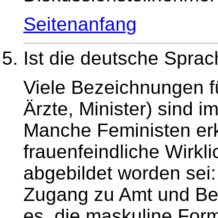
Seitenanfang
Ist die deutsche Sprac
Viele Bezeichnungen f
Ärzte, Minister) sind 
Manche Feministen erk
frauenfeindliche Wirkl
abgebildet worden sei
Zugang zu Amt und Ber
es, die maskuline Fo