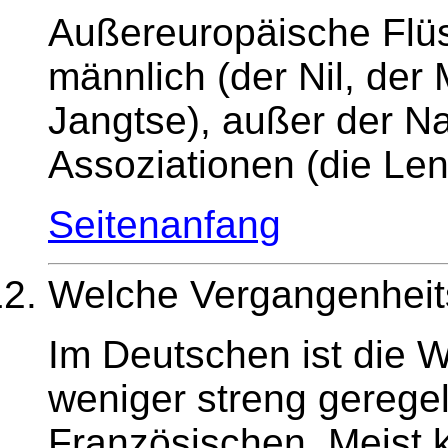
Außereuropäische Flüs
männlich (der Nil, der 
Jangtse), außer der N
Assoziationen (die Len
Seitenanfang
Welche Vergangenheits
Im Deutschen ist die 
weniger streng geregel
Französischen. Meist k