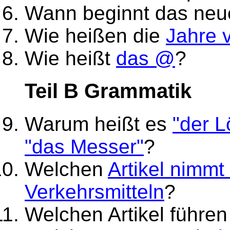
Wann beginnt das ne
Wie heißen die
Jahre 
Wie heißt
das @
?
Teil B Grammatik
Warum heißt es
"der L
"das Messer"
?
Welchen
Artikel nimm
Verkehrsmitteln
?
Welchen Artikel führe