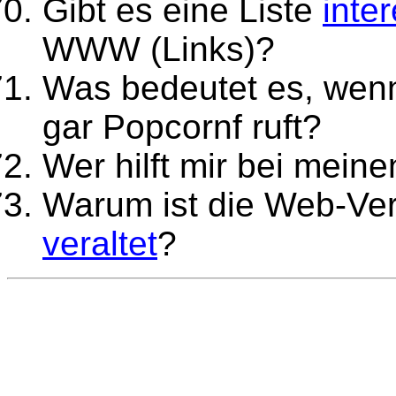
Gibt es eine Liste
inte
WWW (Links)?
Was bedeutet es, wen
gar Popcornf ruft?
Wer hilft mir bei mein
Warum ist die Web-Ve
veraltet
?