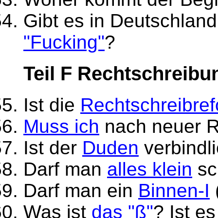
Gibt es in Deutschland
"Fucking"
?
Teil F Rechtschreib
Ist die
Rechtschreibre
Muss ich
nach neuer R
Ist der
Duden
verbindl
Darf man
alles klein
sc
Darf man ein
Binnen-I
Was ist
das "ß"
? Ist es