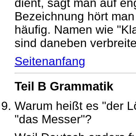
dient, sagt man auf eng
Bezeichnung hört man 
häufig. Namen wie "Kl
sind daneben verbreite
Seitenanfang
Teil B Grammatik
Warum heißt es "der Lö
"das Messer"
?