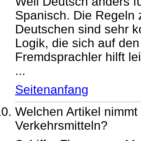
Weil Deutsch anders fun
Spanisch. Die Regeln 
Deutschen sind sehr ko
Logik, die sich auf den
Fremdsprachler hilft le
...
Seitenanfang
Welchen Artikel nimmt
Verkehrsmitteln
?