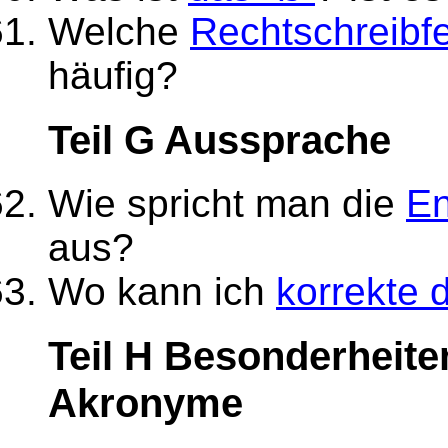
Welche
Rechtschreibfe
häufig?
Teil G Aussprache
Wie spricht man die
En
aus?
Wo kann ich
korrekte 
Teil H Besonderheite
Akronyme