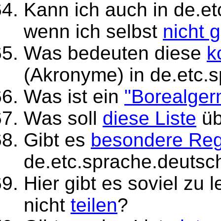
Kann ich auch in de.et
wenn ich selbst
nicht 
Was bedeuten diese
k
(Akronyme) in de.etc.
Was ist ein
"Borealge
Was soll
diese Liste
üb
Gibt es
besondere Reg
de.etc.sprache.deutsc
Hier gibt es soviel zu
nicht
teilen
?