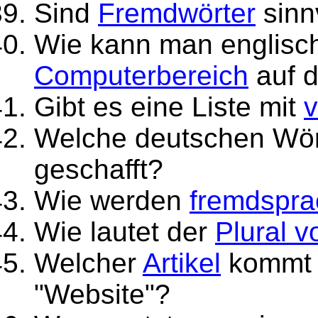
Sind
Fremdwörter
sinn
Wie kann man englis
Computerbereich
auf 
Gibt es eine Liste mit
v
Welche deutschen Wör
geschafft?
Wie werden
fremdspra
Wie lautet der
Plural v
Welcher
Artikel
kommt v
"Website"?