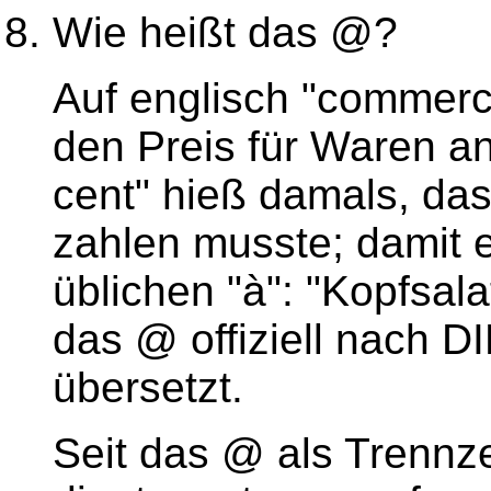
Wie heißt das @
?
Auf englisch "commerci
den Preis für Waren a
cent" hieß damals, da
zahlen musste; damit 
üblichen "à": "Kopfsala
das @ offiziell nach D
übersetzt.
Seit das @ als Trennz