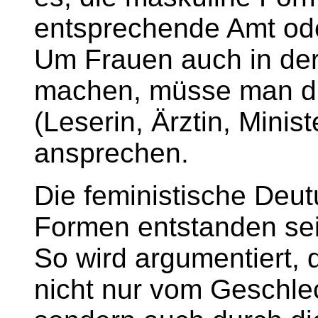
entsprechende Amt ode
Um Frauen auch in der
machen, müsse man di
(Leserin, Ärztin, Minis
ansprechen.
Die feministische Deut
Formen entstanden seien
So wird argumentiert,
nicht nur vom Geschle