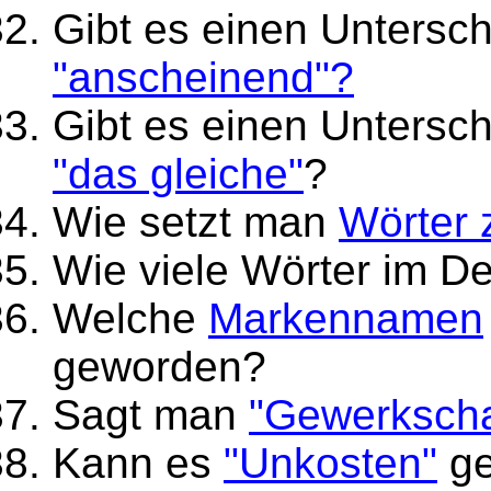
Gibt es einen Untersc
"anscheinend"?
Gibt es einen Untersc
"das gleiche"
?
Wie setzt man
Wörter
Wie viele Wörter im 
Welche
Markennamen
geworden?
Sagt man
"Gewerkschaf
Kann es
"Unkosten"
ge