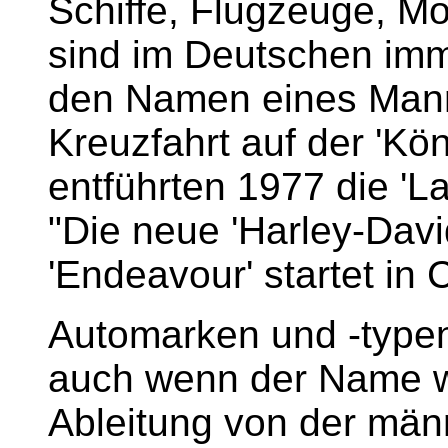
Schiffe, Flugzeuge, M
sind im Deutschen imm
den Namen eines Mann
Kreuzfahrt auf der 'Kön
entführten 1977 die 'L
"Die neue 'Harley-Davids
'Endeavour' startet in
Automarken und -typen
auch wenn der Name wei
Ableitung von der män